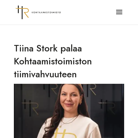
Tiina Stork palaa
Kohtaamistoimiston
tiimivahvuuteen