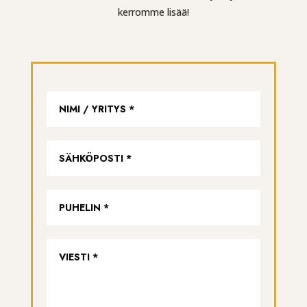
kerromme lisää!