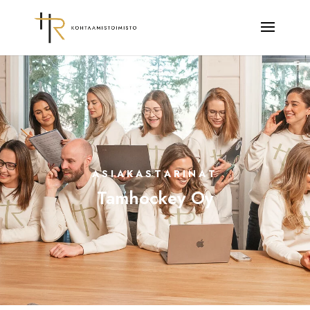
ASIAKASTARINAT
Tamhockey Oy