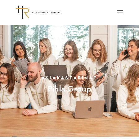
ASIAKASTARINAT
Pihla Group