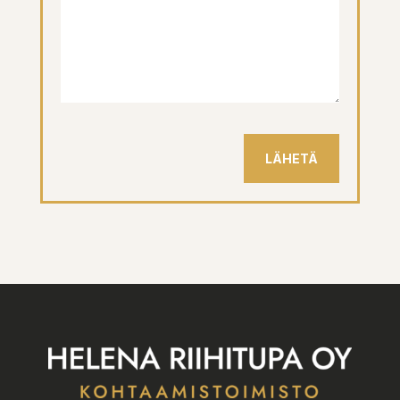
LÄHETÄ