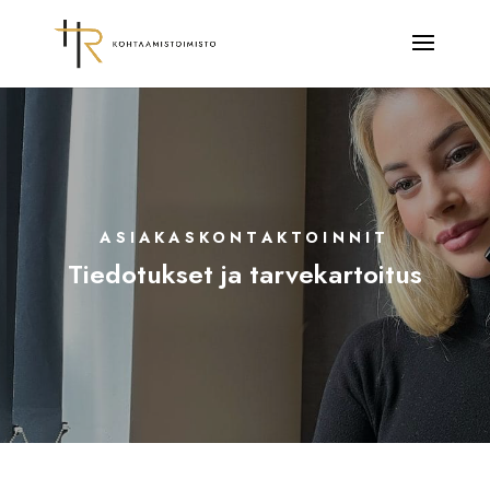
ASIAKASKONTAKTOINNIT
Tiedotukset ja tarvekartoitus