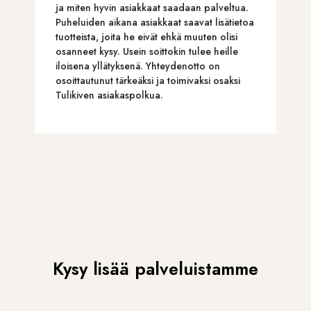
ja miten hyvin asiakkaat saadaan palveltua.
Puheluiden aikana asiakkaat saavat lisätietoa
tuotteista, joita he eivät ehkä muuten olisi
osanneet kysy. Usein soittokin tulee heille
iloisena yllätyksenä. Yhteydenotto on
osoittautunut tärkeäksi ja toimivaksi osaksi
Tulikiven asiakaspolkua.
Kysy lisää palveluistamme