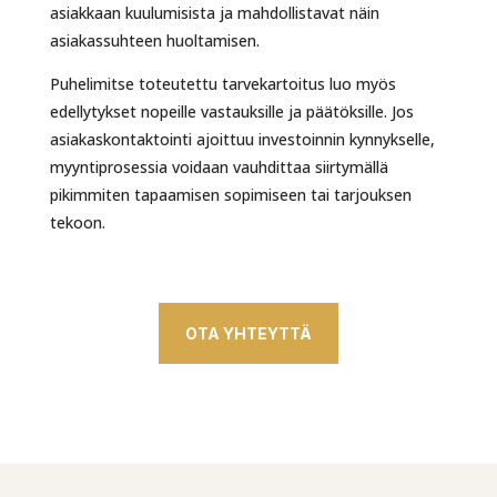
asiakkaan
kuulumisista ja mahdollistavat näin
asiakassuhteen huoltamisen.
Puhelimitse toteutettu tarvekartoitus luo myös
edellytykset nopeille vastauksille ja
päätöksille. Jos
asiakaskontaktointi ajoittuu investoinnin kynnykselle,
myyntiprosessia voidaan vauhdittaa siirtymällä
pikimmiten tapaamisen sopimiseen
tai tarjouksen
tekoon.
OTA YHTEYTTÄ