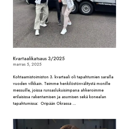
Kvartaalikatsaus 3/2025
marras 5, 2025
Kohtaamistoimiston 3. kvartaali oli tapahtumien saralla
vuoden vilkkain. Teimme henkilöstönvälitystä monille
messuille, joissa runsaslukuisimpana ahkeroimme
erilaisissa rakentamisen ja asumisen sekä konealan
tapahtumissa: Oripään Okrassa ...