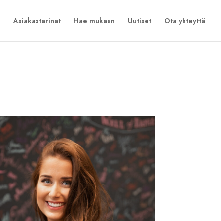
Asiakastarinat
Hae mukaan
Uutiset
Ota yhteyttä