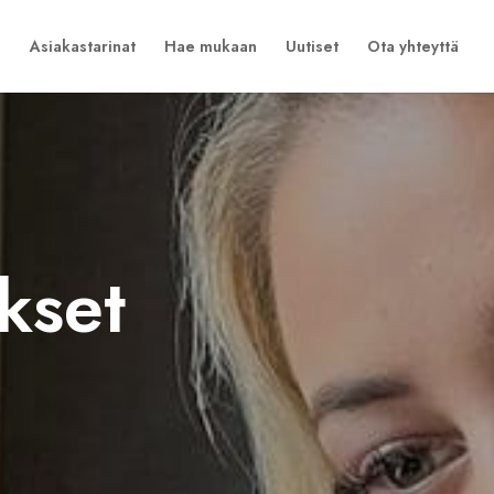
Asiakastarinat
Hae mukaan
Uutiset
Ota yhteyttä
kset