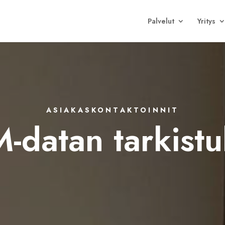
Palvelut
Yritys
ASIAKASKONTAKTOINNIT
-datan tarkistu