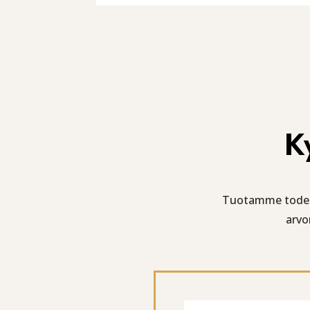
K
Tuotamme todenne
arvo