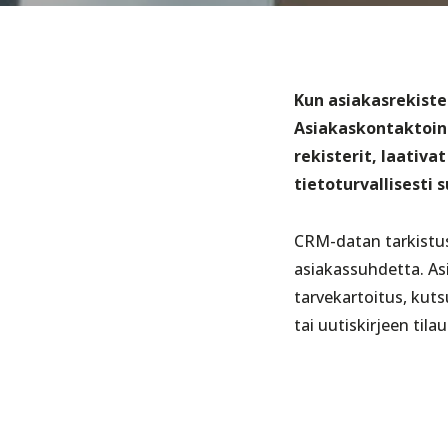
Kun asiakasrekiste
Asiakaskontaktoin
rekisterit, laativa
tietoturvallisesti 
CRM-datan tarkistus
asiakassuhdetta. As
tarvekartoitus, kuts
tai uutiskirjeen tilau