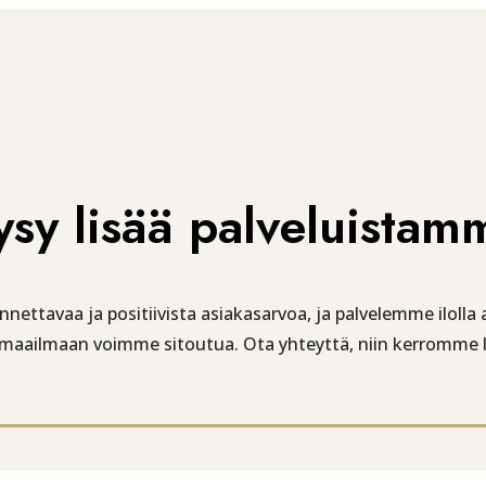
ysy lisää palveluistam
ttavaa ja positiivista asiakasarvoa, ja palvelemme ilolla a
maailmaan voimme sitoutua. Ota yhteyttä, niin kerromme l