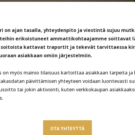
ri on ajan tasalla, yhteydenpito ja viestintä sujuu mut
teihin erikoistuneet ammattikohtaajamme soittavat lä
t soitoista kattavat traportit ja tekevät tarvittaessa ki
suoraan asiakkaan omiin järjestelmiin.
 on myös mainio tilaisuus kartoittaa asiakkaan tarpeita ja
iakasdatan päivittämisen yhteyteen voidaan luontevasti su
usoitto tai jokin aktivointi, kuten verkkokaupan asiakkaaks
s.
OTA YHTEYTTÄ